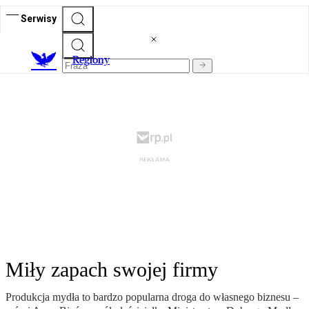
Serwisy
R
egiony
Miły zapach swojej firmy
Produkcja mydła to bardzo popularna droga do własnego biznesu –