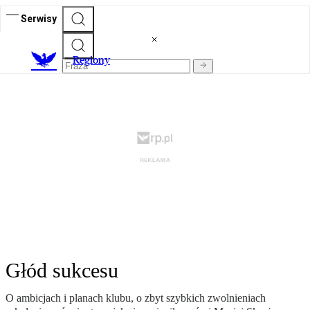
Serwisy
R
egiony
Głód sukcesu
O ambicjach i planach klubu, o zbyt szybkich zwolnieniach