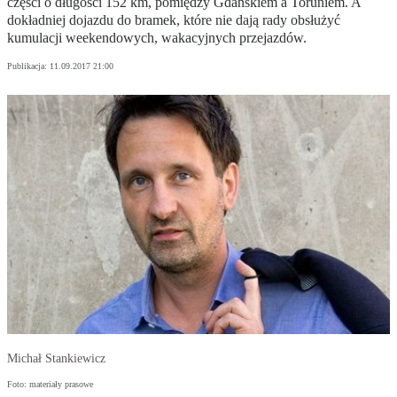
części o długości 152 km, pomiędzy Gdańskiem a Toruniem. A
dokładniej dojazdu do bramek, które nie dają rady obsłużyć
kumulacji weekendowych, wakacyjnych przejazdów.
Publikacja:
11.09.2017 21:00
Michał Stankiewicz
Foto: materiały prasowe