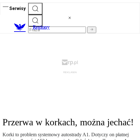
Serwisy
R
egiony
Przerwa w korkach, można jechać!
Korki to problem systemowy autostrady A1. Dotyczy on płatnej