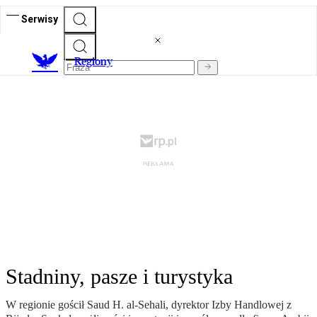
Serwisy
R
egiony
Stadniny, pasze i turystyka
W regionie gościł Saud H. al-Sehali, dyrektor Izby Handlowej z