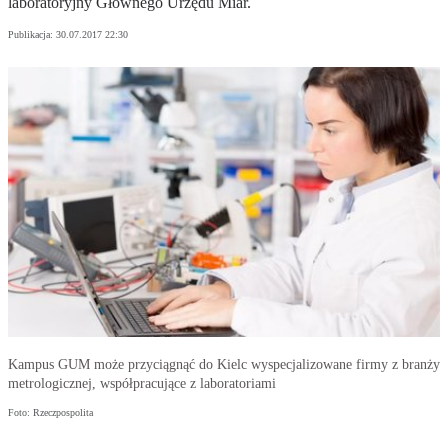
laboratoryjny Głównego Urzędu Miar.
Publikacja:
30.07.2017 22:30
Kampus GUM może przyciągnąć do Kielc wyspecjalizowane firmy z branży
metrologicznej, współpracujące z laboratoriami
Foto: Rzeczpospolita