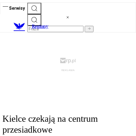
Serwisy
R
egiony
Kielce czekają na centrum
przesiadkowe