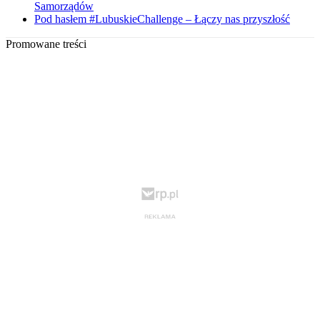
Samorządów
Pod hasłem #LubuskieChallenge – Łączy nas przyszłość
Promowane treści