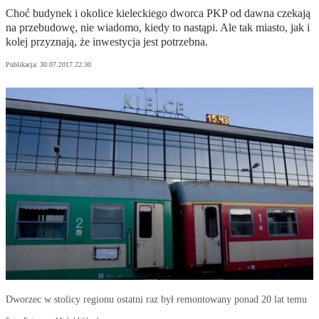
Choć budynek i okolice kieleckiego dworca PKP od dawna czekają
na przebudowę, nie wiadomo, kiedy to nastąpi. Ale tak miasto, jak i
kolej przyznają, że inwestycja jest potrzebna.
Publikacja:
30.07.2017 22:30
Dworzec w stolicy regionu ostatni raz był remontowany ponad 20 lat temu