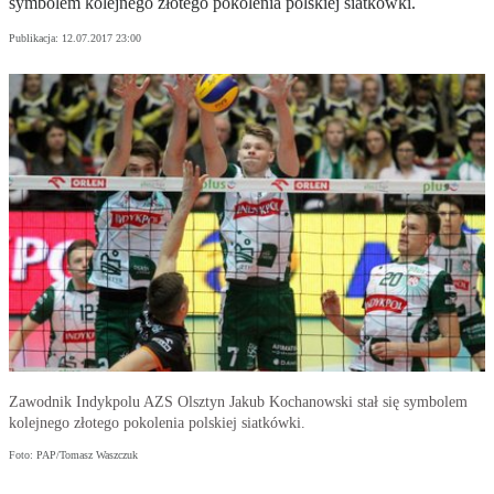
symbolem kolejnego złotego pokolenia polskiej siatkówki.
Publikacja:
12.07.2017 23:00
Zawodnik Indykpolu AZS Olsztyn Jakub Kochanowski stał się symbolem
kolejnego złotego pokolenia polskiej siatkówki.
Foto: PAP/Tomasz Waszczuk