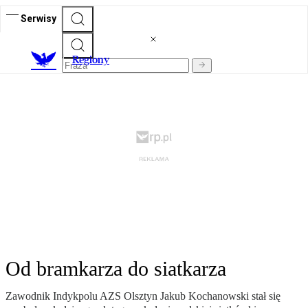
Serwisy
R
egiony
Od bramkarza do siatkarza
Zawodnik Indykpolu AZS Olsztyn Jakub Kochanowski stał się