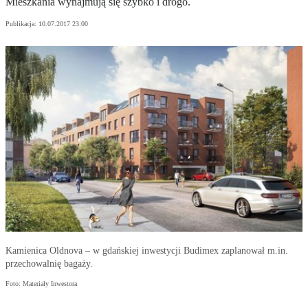
Mieszkania wynajmują się szybko i drogo.
Publikacja:
10.07.2017 23:00
Kamienica Oldnova – w gdańskiej inwestycji Budimex zaplanował m.in.
przechowalnię bagaży.
Foto: Materiały Inwestora