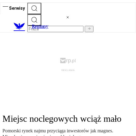
Serwisy
R
egiony
Miejsc noclegowych wciąż mało
Pomorski rynek najmu przyciąga inwestorów jak magnes.