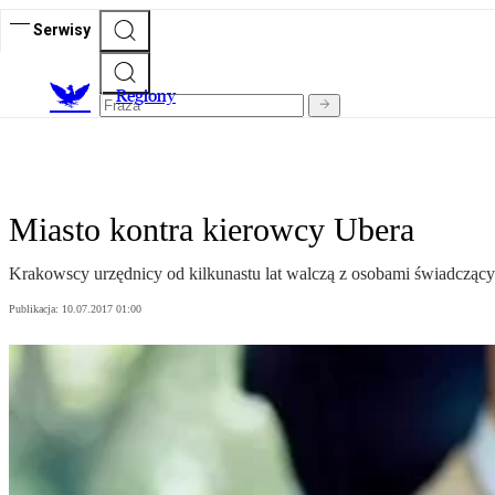
Serwisy
R
egiony
Miasto kontra kierowcy Ubera
Krakowscy urzędnicy od kilkunastu lat walczą z osobami świadczącymi
Publikacja:
10.07.2017 01:00