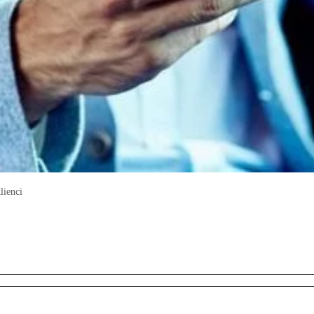
lienci