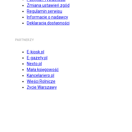
Zmiana ustawień zgód
Regulamin serwisu
Informacje o nadawcy
Deklaracja dostępności
PARTNERZY
E-kiosk.pl
E-gazety.pl
Nexto.pl
Mała księgowość
Kancelarierp.pl
Wieści Rolnicze
Życie Warszawy