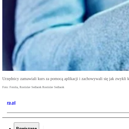
Urzędnicy zamawiali kurs za pomocą aplikacji i zachowywali się jak zwykli k
Foto: Fotolia, Rostislav Sedlacek Rostislav Sedlacek
rp.pl
Powiązane