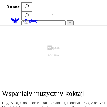
Serwisy
R
egiony
Wspaniały muzyczny koktajl
Hey, Wilki, Urbanator Michała Urbaniaka, Piotr Bukartyk, Archive i