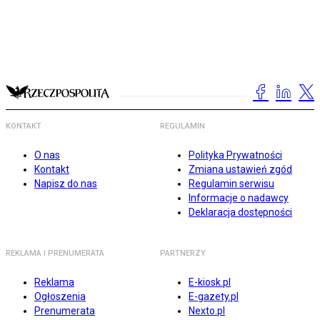
KONTAKT
REGULAMIN
O nas
Polityka Prywatności
Kontakt
Zmiana ustawień zgód
Napisz do nas
Regulamin serwisu
Informacje o nadawcy
Deklaracja dostępności
REKLAMA I PRENUMERATA
PARTNERZY
Reklama
E-kiosk.pl
Ogłoszenia
E-gazety.pl
Prenumerata
Nexto.pl