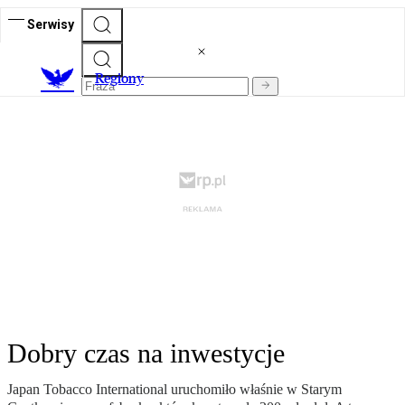
Serwisy
R
egiony
Dobry czas na inwestycje
Japan Tobacco International uruchomiło właśnie w Starym