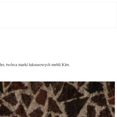
er, twórca marki luksusowych mebli Kler.