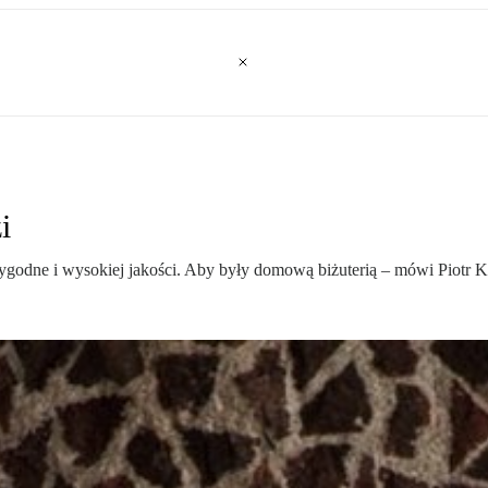
i
godne i wysokiej jakości. Aby były domową biżuterią – mówi Piotr Kl