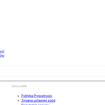
wej
dów
REGULAMIN
Polityka Prywatności
Zmiana ustawień zgód