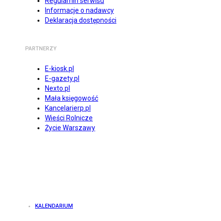
Regulamin serwisu
Informacje o nadawcy
Deklaracja dostępności
PARTNERZY
E-kiosk.pl
E-gazety.pl
Nexto.pl
Mała księgowość
Kancelarierp.pl
Wieści Rolnicze
Życie Warszawy
KALENDARIUM