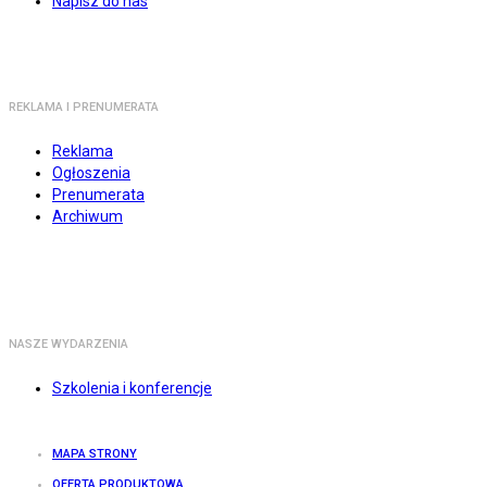
Napisz do nas
REKLAMA I PRENUMERATA
Reklama
Ogłoszenia
Prenumerata
Archiwum
NASZE WYDARZENIA
Szkolenia i konferencje
MAPA STRONY
OFERTA PRODUKTOWA