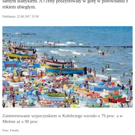
samym Bałtykiem. A i ceny poszybowały w górę w porównaniu z
rokiem ubiegłym.
Publikacja:
22.06.2017 23:30
Zainteresowanie wypoczynkiem w Kołobrzegu wzrosło o 79 proc. a w
Mielnie aż o 90 proc.
Foto: Fotolia