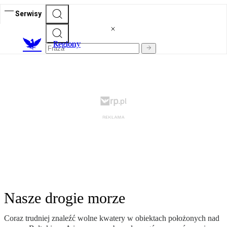
Serwisy
R
egiony
Nasze drogie morze
Coraz trudniej znaleźć wolne kwatery w obiektach położonych nad