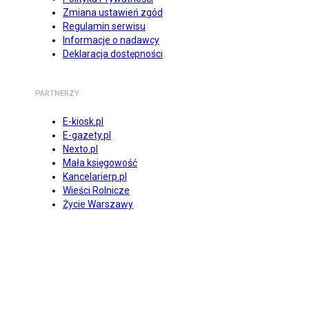
Zmiana ustawień zgód
Regulamin serwisu
Informacje o nadawcy
Deklaracja dostępności
PARTNERZY
E-kiosk.pl
E-gazety.pl
Nexto.pl
Mała księgowość
Kancelarierp.pl
Wieści Rolnicze
Życie Warszawy