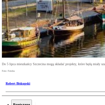
Do 5 lipca mieszkańcy Szczecina mogą składać projekty, które będą miały sza
Foto: Fotolia
Robert Biskupski
Powiązane