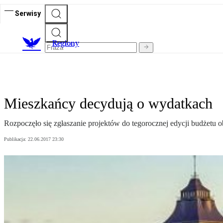
Serwisy
R
egiony
Mieszkańcy decydują o wydatkach
Rozpoczęło się zgłaszanie projektów do tegorocznej edycji budżetu 
Publikacja:
22.06.2017 23:30