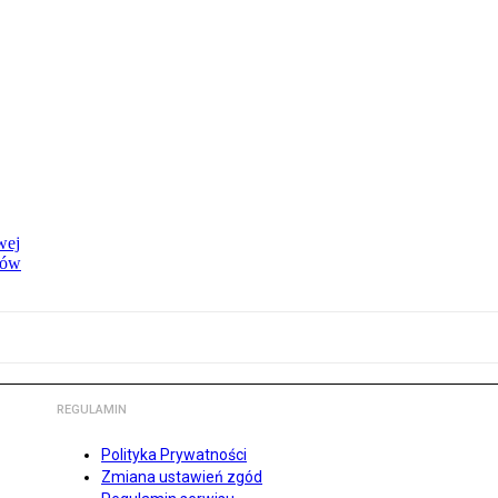
wej
dów
REGULAMIN
Polityka Prywatności
Zmiana ustawień zgód