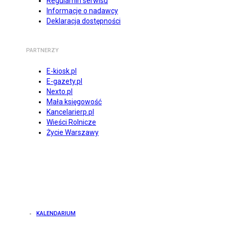
Regulamin serwisu
Informacje o nadawcy
Deklaracja dostępności
PARTNERZY
E-kiosk.pl
E-gazety.pl
Nexto.pl
Mała księgowość
Kancelarierp.pl
Wieści Rolnicze
Życie Warszawy
KALENDARIUM