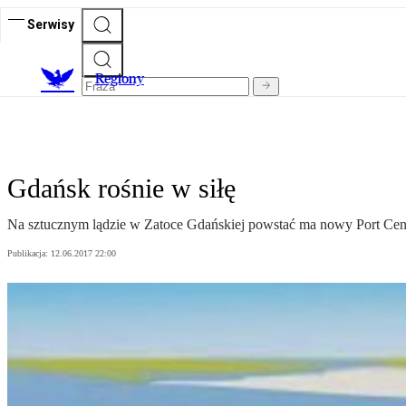
Serwisy
R
egiony
Gdańsk rośnie w siłę
Na sztucznym lądzie w Zatoce Gdańskiej powstać ma nowy Port Cent
Publikacja:
12.06.2017 22:00