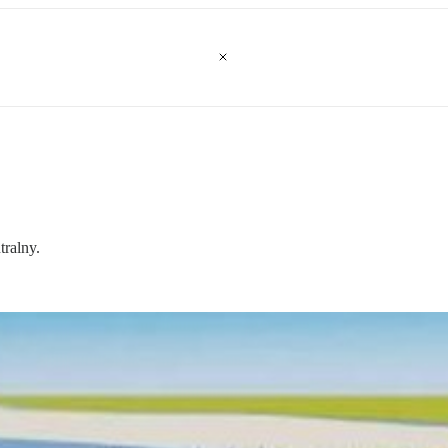
ralny.