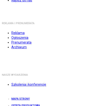
Napisz do nas
REKLAMA I PRENUMERATA
Reklama
Ogłoszenia
Prenumerata
Archiwum
NASZE WYDARZENIA
Szkolenia i konferencje
MAPA STRONY
OFERTA PRODUKTOWA