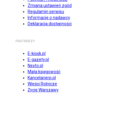
Zmiana ustawień zgód
Regulamin serwisu
Informacje o nadawcy
Deklaracja dostępności
PARTNERZY
E-kiosk.pl
E-gazety.pl
Nexto.pl
Mała księgowość
Kancelarierp.pl
Wieści Rolnicze
Życie Warszawy