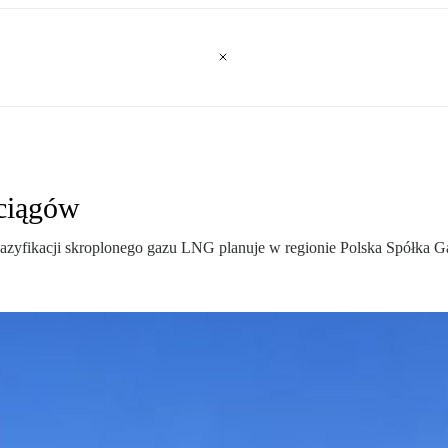
ociągów
egazyfikacji skroplonego gazu LNG planuje w regionie Polska Spółka 