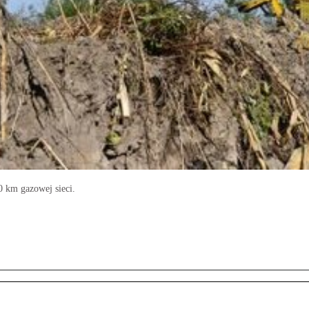
 km gazowej sieci.