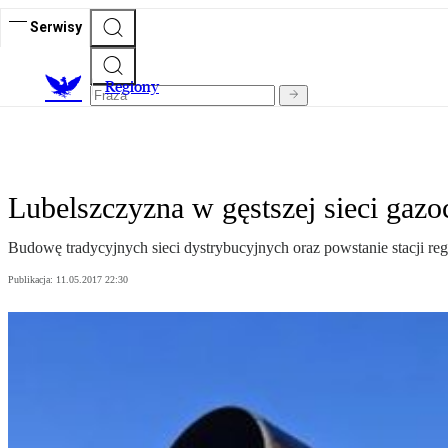
Serwisy
R
egiony
Lubelszczyzna w gęstszej sieci gaz
Budowę tradycyjnych sieci dystrybucyjnych oraz powstanie stacji r
Publikacja:
11.05.2017 22:30