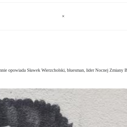
nie opowiada Sławek Wierzcholski, bluesman, lider Nocnej Zmiany B