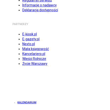
Regulamin serwisu
Informacje o nadawcy
Deklaracja dostępności
PARTNERZY
E-kiosk.pl
E-gazety.pl
Nexto.pl
Mała księgowość
Kancelarierp.pl
Wieści Rolnicze
Życie Warszawy
KALENDARIUM