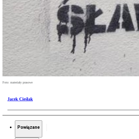
Foto: materiały prasowe
Jacek Cieślak
Powiązane