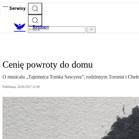
Serwisy
R
egiony
Cenię powroty do domu
O musicalu „Tajemnica Tomka Sawyera”, rodzinnym Toruniu i Chełm
Publikacja:
26.04.2017 21:00