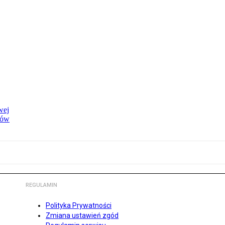
wej
dów
REGULAMIN
Polityka Prywatności
Zmiana ustawień zgód