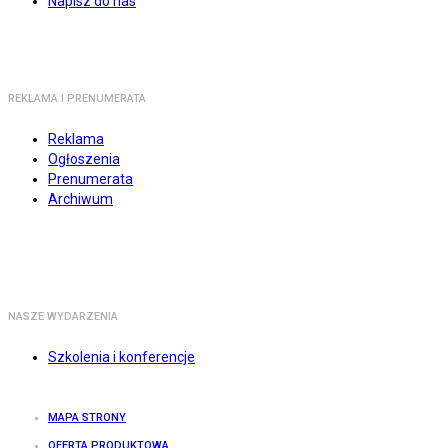
Napisz do nas
REKLAMA I PRENUMERATA
Reklama
Ogłoszenia
Prenumerata
Archiwum
NASZE WYDARZENIA
Szkolenia i konferencje
MAPA STRONY
OFERTA PRODUKTOWA