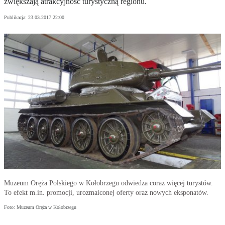
zwiększają atrakcyjność turystyczną regionu.
Publikacja:
23.03.2017 22:00
Muzeum Oręża Polskiego w Kołobrzegu odwiedza coraz więcej turystów.
To efekt m.in. promocji, urozmaiconej oferty oraz nowych eksponatów.
Foto: Muzeum Oręża w Kołobrzegu