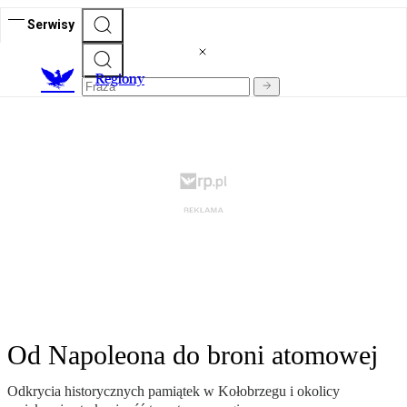
Serwisy
R
egiony
Od Napoleona do broni atomowej
Odkrycia historycznych pamiątek w Kołobrzegu i okolicy