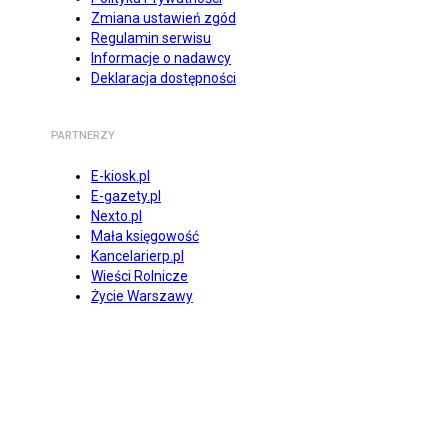
Zmiana ustawień zgód
Regulamin serwisu
Informacje o nadawcy
Deklaracja dostępności
PARTNERZY
E-kiosk.pl
E-gazety.pl
Nexto.pl
Mała księgowość
Kancelarierp.pl
Wieści Rolnicze
Życie Warszawy