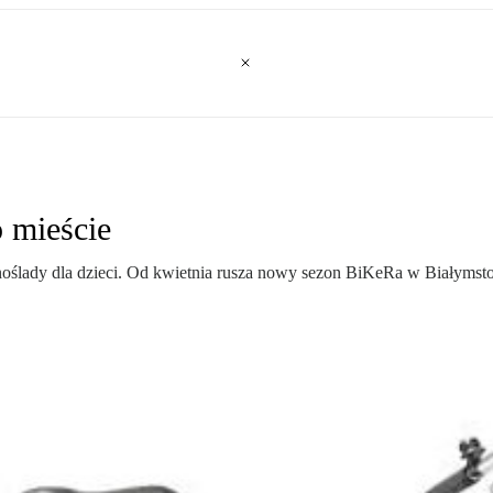
 mieście
noślady dla dzieci. Od kwietnia rusza nowy sezon BiKeRa w Białymst