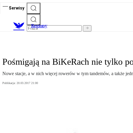
Serwisy
R
egiony
Pośmigają na BiKeRach nie tylko po
Nowe stacje, a w nich więcej rowerów w tym tandemów, a także jed
Publikacja:
20.03.2017 21:00