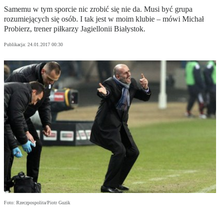
Samemu w tym sporcie nic zrobić się nie da. Musi być grupa
rozumiejących się osób. I tak jest w moim klubie – mówi Michał
Probierz, trener piłkarzy Jagiellonii Białystok.
Publikacja:
24.01.2017 00:30
Foto: Rzeczpospolita/Piotr Guzik