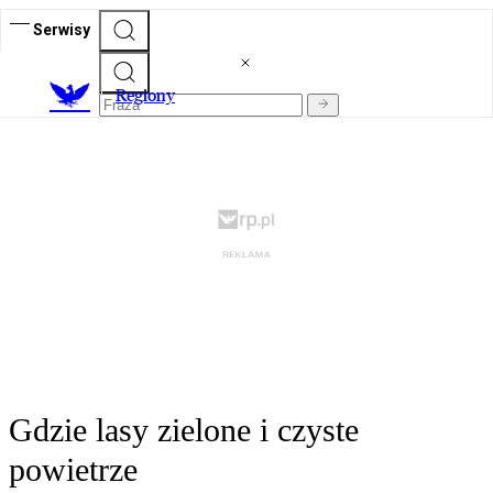
Serwisy
R
egiony
Gdzie lasy zielone i czyste
powietrze