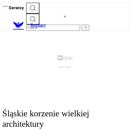
Serwisy
R
egiony
Śląskie korzenie wielkiej
architektury