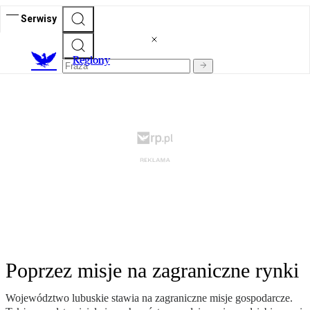
Serwisy
R
egiony
Poprzez misje na zagraniczne rynki
Województwo lubuskie stawia na zagraniczne misje gospodarcze.