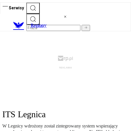
Serwisy
R
egiony
ITS Legnica
W Legnicy wdrożony został zintegrowany system wspierający