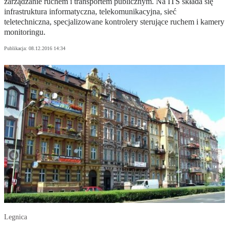
zarządzanie ruchem i transportem publicznym. Na ITS składa się
infrastruktura informatyczna, telekomunikacyjna, sieć
teletechniczna, specjalizowane kontrolery sterujące ruchem i kamery
monitoringu.
Publikacja:
08.12.2016 14:34
Legnica