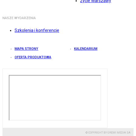
Życie Warszawy
NASZE WYDARZENIA
Szkolenia i konferencje
MAPA STRONY
KALENDARIUM
OFERTA PRODUKTOWA
© COPYRIGHT BY GREMI MEDIA SA