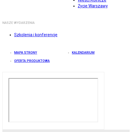
Wieści Rolnicze
Życie Warszawy
NASZE WYDARZENIA
Szkolenia i konferencje
MAPA STRONY
KALENDARIUM
OFERTA PRODUKTOWA