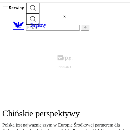
Serwisy
R
egiony
Chińskie perspektywy
Polska jest najważniejszym w Europie Środkowej partnerem dla