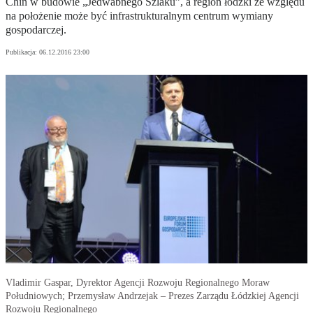
Chin w budowie „Jedwabnego Szlaku”, a region łódzki ze względu
na położenie może być infrastrukturalnym centrum wymiany
gospodarczej.
Publikacja:
06.12.2016 23:00
Vladimir Gaspar, Dyrektor Agencji Rozwoju Regionalnego Moraw
Południowych; Przemysław Andrzejak – Prezes Zarządu Łódzkiej Agencji
Rozwoju Regionalnego