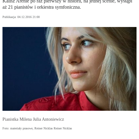
Kalisz Arenie po raz pierwszy w historii, na jednej scenie, wystąpi
aż 21 pianistów i orkiestra symfoniczna.
Publikacja:
04.12.2016 21:00
Pianistka Milena Julia Antoniewicz
Foto: materiały prasowe, Reiner Nicklas Reiner Nicklas