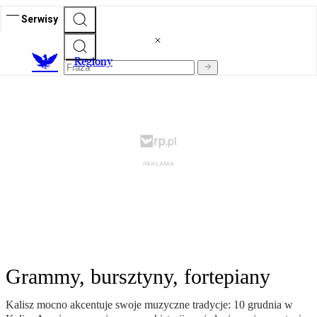
Serwisy
R
egiony
Grammy, bursztyny, fortepiany
Kalisz mocno akcentuje swoje muzyczne tradycje: 10 grudnia w