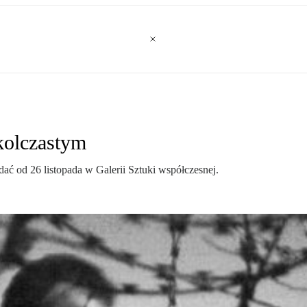
kolczastym
ać od 26 listopada w Galerii Sztuki współczesnej.