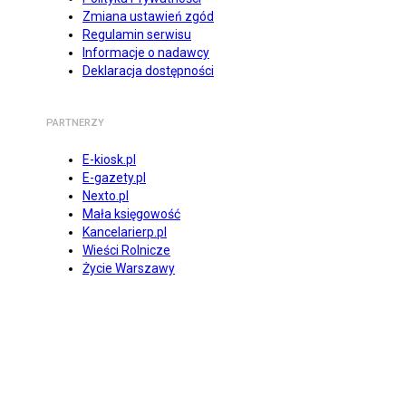
Zmiana ustawień zgód
Regulamin serwisu
Informacje o nadawcy
Deklaracja dostępności
PARTNERZY
E-kiosk.pl
E-gazety.pl
Nexto.pl
Mała księgowość
Kancelarierp.pl
Wieści Rolnicze
Życie Warszawy