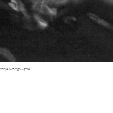
adzieja Nowego Życia”.