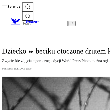
Serwisy
R
egiony
Dziecko w beciku otoczone drutem 
Zwycięskie zdjęcia tegorocznej edycji World Press Photo można ogląd
Publikacja:
28.11.2016 23:00