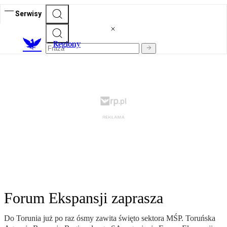
Serwisy
R
egiony
Forum Ekspansji zaprasza
Do Torunia już po raz ósmy zawita święto sektora MŚP. Toruńska