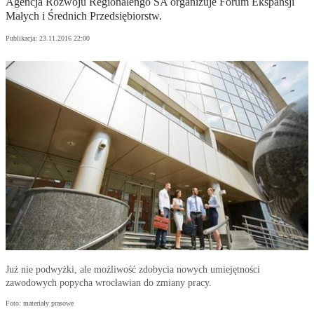
Agencja Rozwoju Regionalengo SA organizuje Forum Ekspansji
Małych i Średnich Przedsiębiorstw.
Publikacja:
23.11.2016 22:00
Już nie podwyżki, ale możliwość zdobycia nowych umiejętności
zawodowych popycha wrocławian do zmiany pracy.
Foto: materiały prasowe