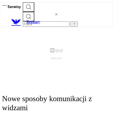
Serwisy
R
egiony
Nowe sposoby komunikacji z
widzami