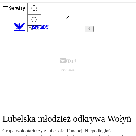
Serwisy
R
egiony
Lubelska młodzież odkrywa Wołyń
Grupa wolontariuszy z lubelskiej Fundacji Niepodległości