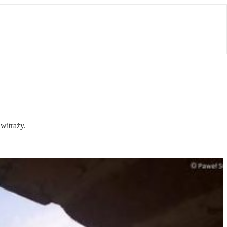
witraży.