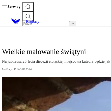
Serwisy
R
egiony
Wielkie malowanie świątyni
Na jubileusz 25-lecia diecezji elbląskiej miejscowa katedra będzie 
Publikacja:
12.10.2016 23:00