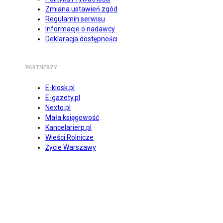
Zmiana ustawień zgód
Regulamin serwisu
Informacje o nadawcy
Deklaracja dostępności
PARTNERZY
E-kiosk.pl
E-gazety.pl
Nexto.pl
Mała księgowość
Kancelarierp.pl
Wieści Rolnicze
Życie Warszawy