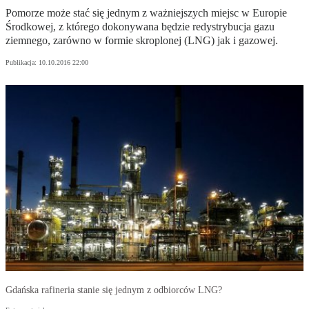
Pomorze może stać się jednym z ważniejszych miejsc w Europie
Środkowej, z którego dokonywana będzie redystrybucja gazu
ziemnego, zarówno w formie skroplonej (LNG) jak i gazowej.
Publikacja:
10.10.2016 22:00
Gdańska rafineria stanie się jednym z odbiorców LNG?