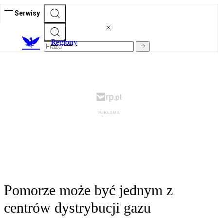
Serwisy
R
egiony
Pomorze może być jednym z
centrów dystrybucji gazu