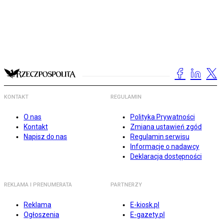
KONTAKT
REGULAMIN
O nas
Polityka Prywatności
Kontakt
Zmiana ustawień zgód
Napisz do nas
Regulamin serwisu
Informacje o nadawcy
Deklaracja dostępności
REKLAMA I PRENUMERATA
PARTNERZY
Reklama
E-kiosk.pl
Ogłoszenia
E-gazety.pl