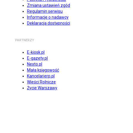
Zmiana ustawień zgód
Regulamin serwisu
Informacje o nadawcy
Deklaracja dostępności
PARTNERZY
E-kiosk.pl
E-gazety.pl
Nexto.pl
Mała księgowość
Kancelarierp.pl
Wieści Rolnicze
Życie Warszawy