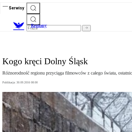
Serwisy
R
egiony
Kogo kręci Dolny Śląsk
Różnorodność regionu przyciąga filmowców z całego świata, ostatnio
Publikacja:
30.09.2016 08:00