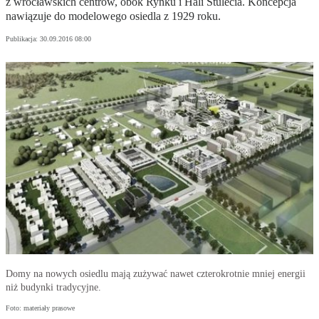
z wrocławskich centrów, obok Rynku i Hali Stulecia. Koncepcja
nawiązuje do modelowego osiedla z 1929 roku.
Publikacja:
30.09.2016 08:00
Domy na nowych osiedlu mają zużywać nawet czterokrotnie mniej energii
niż budynki tradycyjne.
Foto: materiały prasowe