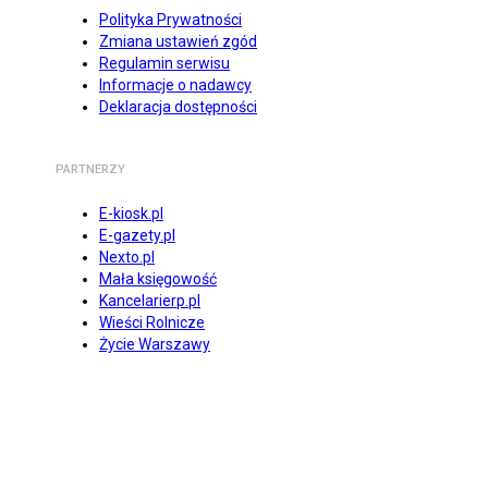
Polityka Prywatności
Zmiana ustawień zgód
Regulamin serwisu
Informacje o nadawcy
Deklaracja dostępności
PARTNERZY
E-kiosk.pl
E-gazety.pl
Nexto.pl
Mała księgowość
Kancelarierp.pl
Wieści Rolnicze
Życie Warszawy