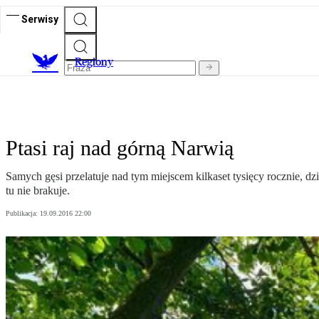
Serwisy
R
egiony
Ptasi raj nad górną Narwią
Samych gęsi przelatuje nad tym miejscem kilkaset tysięcy rocznie, d
tu nie brakuje.
Publikacja:
19.09.2016 22:00