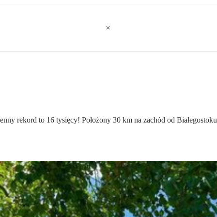
zienny rekord to 16 tysięcy! Położony 30 km na zachód od Białegostoku