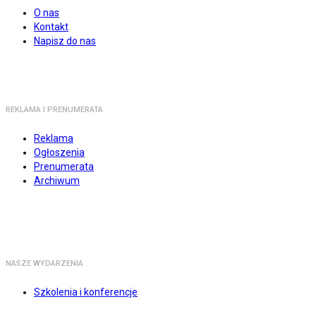
O nas
Kontakt
Napisz do nas
REKLAMA I PRENUMERATA
Reklama
Ogłoszenia
Prenumerata
Archiwum
NASZE WYDARZENIA
Szkolenia i konferencje