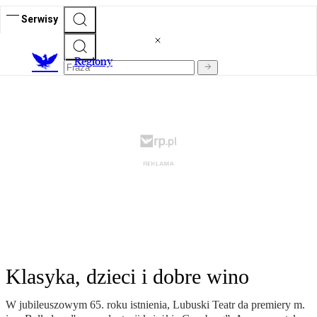
Serwisy
R
egiony
Klasyka, dzieci i dobre wino
W jubileuszowym 65. roku istnienia, Lubuski Teatr da premiery m.