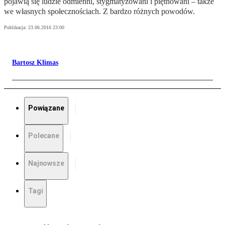
pojawią się ludzie odmienni, stygmatyzowani i piętnowani – także
we własnych społecznościach. Z bardzo różnych powodów.
Publikacja:
23.06.2016 23:00
Bartosz Klimas
Powiązane
Polecane
Najnowsze
Tagi