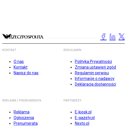
KONTAKT
REGULAMIN
O nas
Polityka Prywatności
Kontakt
Zmiana ustawień zgód
Napisz do nas
Regulamin serwisu
Informacje o nadawcy
Deklaracja dostępności
REKLAMA I PRENUMERATA
PARTNERZY
Reklama
E-kiosk.pl
Ogłoszenia
E-gazety.pl
Prenumerata
Nexto.pl