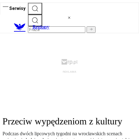
Serwisy
R
egiony
Przeciw wypędzeniom z kultury
Podczas dwóch lipcowych tygodni na wrocławskich scenach