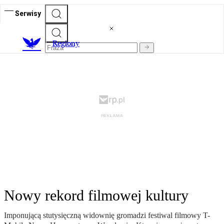
Serwisy
R
egiony
Nowy rekord filmowej kultury
Imponującą stutysięczną widownię gromadzi festiwal filmowy T-