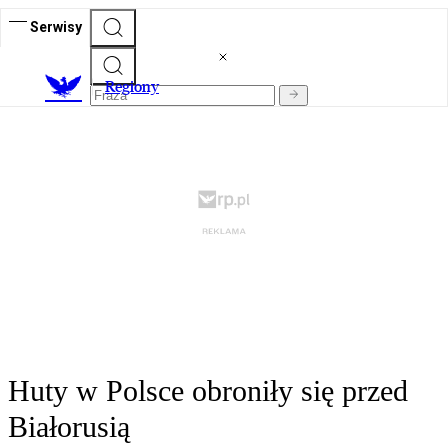
Serwisy
R
egiony
Huty w Polsce obroniły się przed
Białorusią