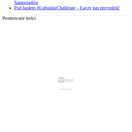
Samorządów
Pod hasłem #LubuskieChallenge – Łączy nas przyszłość
Promowane treści