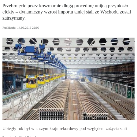
Przebrnięcie przez koszmarnie długą procedurę unijną przyniosło
efekty – dynamiczny wzrost importu taniej stali ze Wschodu został
zatrzymany.
Publikacja:
14.06.2016 22:00
Ubiegły rok był w naszym kraju rekordowy pod względem zużycia stali