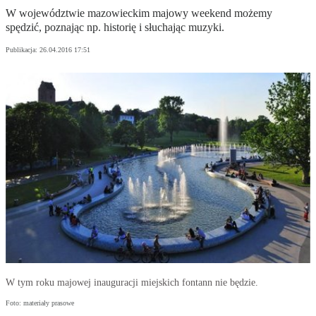
W województwie mazowieckim majowy weekend możemy
spędzić, poznając np. historię i słuchając muzyki.
Publikacja:
26.04.2016 17:51
W tym roku majowej inauguracji miejskich fontann nie będzie.
Foto: materiały prasowe