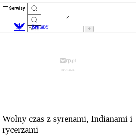
Serwisy
R
egiony
Wolny czas z syrenami, Indianami i
rycerzami