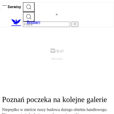
Serwisy
R
egiony
Poznań poczeka na kolejne galerie
Nieprędko w mieście ruszy budowa dużego obiektu handlowego.