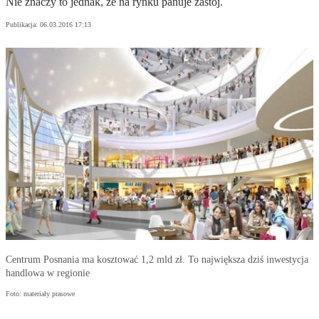
Nie znaczy to jednak, że na rynku panuje zastój.
Publikacja:
06.03.2016 17:13
Centrum Posnania ma kosztować 1,2 mld zł. To największa dziś inwestycja
handlowa w regionie
Foto: materiały prasowe