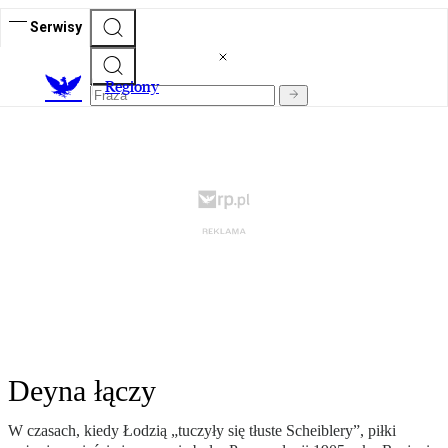
Serwisy
R
egiony
Deyna łączy
W czasach, kiedy Łodzią „tuczyły się tłuste Scheiblery”, piłki