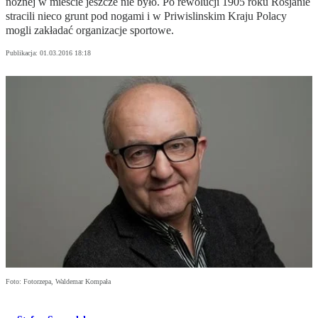
nożnej w mieście jeszcze nie było. Po rewolucji 1905 roku Rosjanie
stracili nieco grunt pod nogami i w Priwislinskim Kraju Polacy
mogli zakładać organizacje sportowe.
Publikacja:
01.03.2016 18:18
Foto: Fotorzepa, Waldemar Kompała