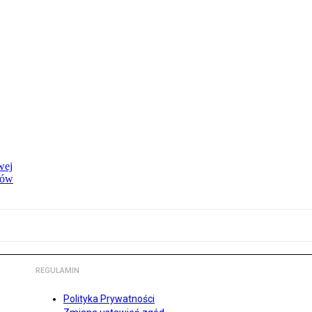
wej
dów
REGULAMIN
Polityka Prywatności