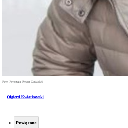
Foto: Fotorzepa, Robert Gardziński
Olgierd Kwiatkowski
Powiązane