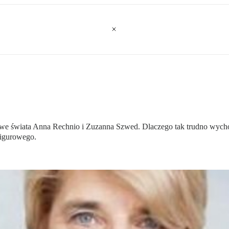
we świata Anna Rechnio i Zuzanna Szwed. Dlaczego tak trudno wycho
Figurowego.