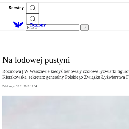
Serwisy
R
egiony
Na lodowej pustyni
Rozmowa | W Warszawie kiedyś trenowały czołowe łyżwiarki figuro
Kierzkowska, sekretarz generalny Polskiego Związku Łyżwiarstwa 
Publikacja:
26.01.2016 17:34