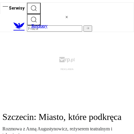
Serwisy
R
egiony
Szczecin: Miasto, które podkręca
Rozmowa z Anną Augustynowicz, reżyserem teatralnym i