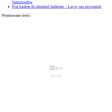
Samorządów
Pod hasłem #LubuskieChallenge – Łączy nas przyszłość
Promowane treści