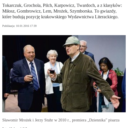
Tokarczuk, Grochola, Pilch, Karpowicz, Twardoch, a z klasyków:
Miłosz, Gombrowicz, Lem, Mrożek, Szymborska. To gwiazdy,
które budują pozycję krakowskiego Wydawnictwa Literackiego.
Publikacja:
10.01.2016 17:39
Sławomir Mrożek i Jerzy Stuhr w 2010 r., premiera „Dziennika” pisarza