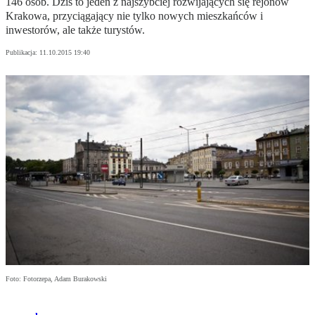
146 osób. Dziś to jeden z najszybciej rozwijających się rejonów
Krakowa, przyciągający nie tylko nowych mieszkańców i
inwestorów, ale także turystów.
Publikacja:
11.10.2015 19:40
Foto: Fotorzepa, Adam Burakowski