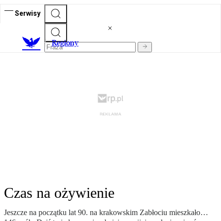
Serwisy
R
egiony
Czas na ożywienie
Jeszcze na początku lat 90. na krakowskim Zabłociu mieszkało…