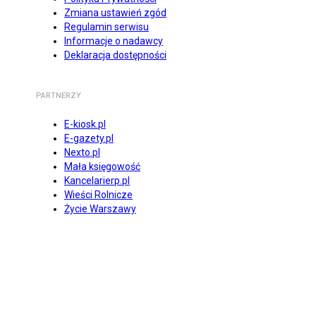
Zmiana ustawień zgód
Regulamin serwisu
Informacje o nadawcy
Deklaracja dostępności
PARTNERZY
E-kiosk.pl
E-gazety.pl
Nexto.pl
Mała księgowość
Kancelarierp.pl
Wieści Rolnicze
Życie Warszawy