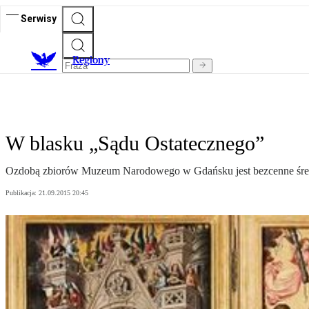
Serwisy
R
egiony
W blasku „Sądu Ostatecznego”
Ozdobą zbiorów Muzeum Narodowego w Gdańsku jest bezcenne śred
Publikacja:
21.09.2015 20:45