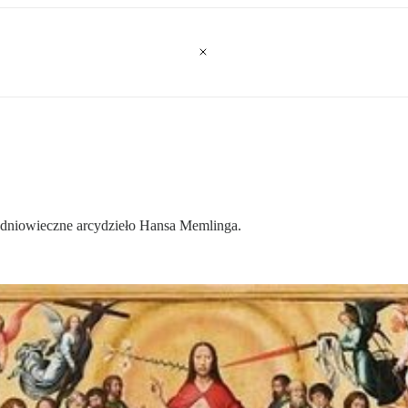
niowieczne arcydzieło Hansa Memlinga.