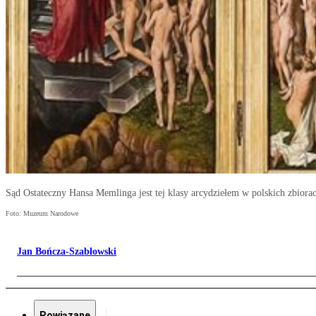
Sąd Ostateczny Hansa Memlinga jest tej klasy arcydziełem w polskich zbior
Foto: Muzeum Narodowe
Jan Bończa-Szabłowski
Powiązane