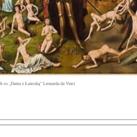
ach co „Dama z Łasiczką” Leonarda da Vinci