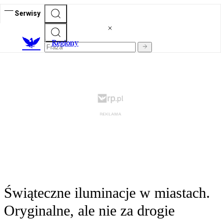
Serwisy
R
egiony
Świąteczne iluminacje w miastach.
Oryginalne, ale nie za drogie