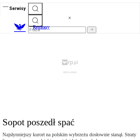
Serwisy
R
egiony
Sopot poszedł spać
Najsłynniejszy kurort na polskim wybrzeżu dosłownie stanął. Straty