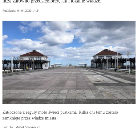
liczą zarówno przedsiębiorcy, jak i lokalne władze.
Publikacja:
04.04.2020 14:34
Zatłoczone z reguły molo świeci pustkami. Kilka dni temu zostało
zamknięte przez władze miasta
Foto: fot. Michał Stankiewicz