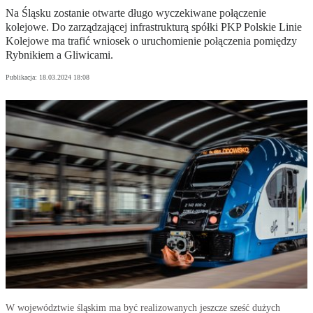
Na Śląsku zostanie otwarte długo wyczekiwane połączenie
kolejowe. Do zarządzającej infrastrukturą spółki PKP Polskie Linie
Kolejowe ma trafić wniosek o uruchomienie połączenia pomiędzy
Rybnikiem a Gliwicami.
Publikacja:
18.03.2024 18:08
W województwie śląskim ma być realizowanych jeszcze sześć dużych