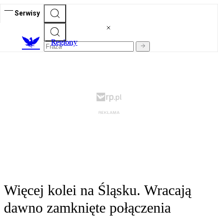
Serwisy
R
egiony
Więcej kolei na Śląsku. Wracają
dawno zamknięte połączenia