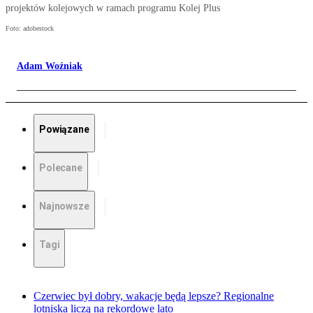
projektów kolejowych w ramach programu Kolej Plus
Foto: adobestock
Adam Woźniak
Powiązane
Polecane
Najnowsze
Tagi
Czerwiec był dobry, wakacje będą lepsze? Regionalne
lotniska liczą na rekordowe lato